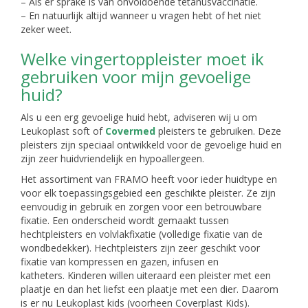
– Als er sprake is van onvoldoende tetanusvaccinatie.
– En natuurlijk altijd wanneer u vragen hebt of het niet
zeker weet.
Welke vingertoppleister moet ik
gebruiken voor mijn gevoelige
huid?
Als u een erg gevoelige huid hebt, adviseren wij u om
Leukoplast soft of
Covermed
pleisters te gebruiken. Deze
pleisters zijn speciaal ontwikkeld voor de gevoelige huid en
zijn zeer huidvriendelijk en hypoallergeen.
Het assortiment van FRAMO heeft voor ieder huidtype en
voor elk toepassingsgebied een geschikte pleister. Ze zijn
eenvoudig in gebruik en zorgen voor een betrouwbare
fixatie. Een onderscheid wordt gemaakt tussen
hechtpleisters en volvlakfixatie (volledige fixatie van de
wondbedekker). Hechtpleisters zijn zeer geschikt voor
fixatie van kompressen en gazen, infusen en
katheters. Kinderen willen uiteraard een pleister met een
plaatje en dan het liefst een plaatje met een dier. Daarom
is er nu Leukoplast kids (voorheen Coverplast Kids).