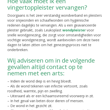
Hoe vaak moet ik een
vingertoppleister vervangen?
Doorgaans is het zeer verstandig wondverband en pleisters
voor snijwonden en schaafwonden om hygiënische
redenen dagelijks te vervangen. Als u een geavanceerde
pleister gebruikt, zoals Leukoplast
wondpleister
voor
snelle wondgenezing, die zorgt voor omstandigheden voor
vochtige wondgenezing, wordt aanbevolen om deze twee
dagen te laten zitten om het genezingsproces niet te
onderbreken.
Wij adviseren om in de volgende
gevallen altijd contact op te
nemen met een arts:
– Indien de wond diep is en hevig bloedt.
– Als de wond tekenen van infectie vertoont, zoals
roodheid, warmte, pijn en zwelling.
– Uiteraard als er een lichaamsvreemd voorwerp in zit.
– In het geval van beten door dieren of mensen.
– De wond in het gezicht zit.