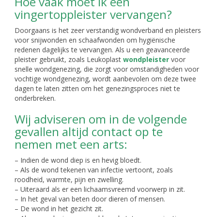
Hoe vaak moet ik een
vingertoppleister vervangen?
Doorgaans is het zeer verstandig wondverband en pleisters
voor snijwonden en schaafwonden om hygiënische
redenen dagelijks te vervangen. Als u een geavanceerde
pleister gebruikt, zoals Leukoplast
wondpleister
voor
snelle wondgenezing, die zorgt voor omstandigheden voor
vochtige wondgenezing, wordt aanbevolen om deze twee
dagen te laten zitten om het genezingsproces niet te
onderbreken.
Wij adviseren om in de volgende
gevallen altijd contact op te
nemen met een arts:
– Indien de wond diep is en hevig bloedt.
– Als de wond tekenen van infectie vertoont, zoals
roodheid, warmte, pijn en zwelling.
– Uiteraard als er een lichaamsvreemd voorwerp in zit.
– In het geval van beten door dieren of mensen.
– De wond in het gezicht zit.