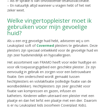
– Als er sprake is van onvoldoende tetanusvaccinatie.
– En natuurlijk altijd wanneer u vragen hebt of het niet
zeker weet.
Welke vingertoppleister moet ik
gebruiken voor mijn gevoelige
huid?
Als u een erg gevoelige huid hebt, adviseren wij u om
Leukoplast soft of
Covermed
pleisters te gebruiken. Deze
pleisters zijn speciaal ontwikkeld voor de gevoelige huid en
zijn zeer huidvriendelijk en hypoallergeen.
Het assortiment van FRAMO heeft voor ieder huidtype en
voor elk toepassingsgebied een geschikte pleister. Ze zijn
eenvoudig in gebruik en zorgen voor een betrouwbare
fixatie. Een onderscheid wordt gemaakt tussen
hechtpleisters en volvlakfixatie (volledige fixatie van de
wondbedekker). Hechtpleisters zijn zeer geschikt voor
fixatie van kompressen en gazen, infusen en
katheters. Kinderen willen uiteraard een pleister met een
plaatje en dan het liefst een plaatje met een dier. Daarom
is er nu Leukoplast kids (voorheen Coverplast Kids).