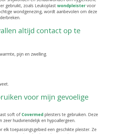
ter gebruikt, zoals Leukoplast
wondpleister
voor
vochtige wondgenezing, wordt aanbevolen om deze
nderbreken.
llen altijd contact op te
warmte, pijn en zwelling.
weet.
ruiken voor mijn gevoelige
last soft of
Covermed
pleisters te gebruiken. Deze
jn zeer huidvriendelijk en hypoallergeen.
 elk toepassingsgebied een geschikte pleister. Ze