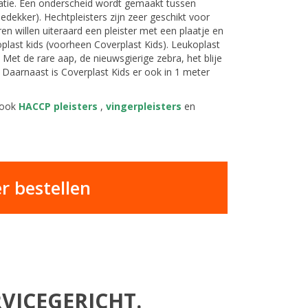
xatie. Een onderscheid wordt gemaakt tussen
bedekker). Hechtpleisters zijn zeer geschikt voor
en willen uiteraard een pleister met een plaatje en
oplast kids (voorheen Coverplast Kids). Leukoplast
n. Met de rare aap, de nieuwsgierige zebra, het blije
ls. Daarnaast is Coverplast Kids er ook in 1 meter
 ook
HACCP pleisters
,
vingerpleisters
en
r bestellen
VICEGERICHT.