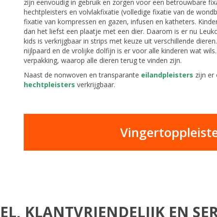
zijn eenvoudig in gebruik en zorgen voor een betrouwbare fi
hechtpleisters en volvlakfixatie (volledige fixatie van de wond
fixatie van kompressen en gazen, infusen en katheters. Kinder
dan het liefst een plaatje met een dier. Daarom is er nu Leuk
kids is verkrijgbaar in strips met keuze uit verschillende diere
nijlpaard en de vrolijke dolfijn is er voor alle kinderen wat wi
verpakking, waarop alle dieren terug te vinden zijn.
Naast de nonwoven en transparante
eilandpleisters
zijn er
hechtpleisters
verkrijgbaar.
Vingertoppleiste
EL, KLANTVRIENDELIJK EN SER