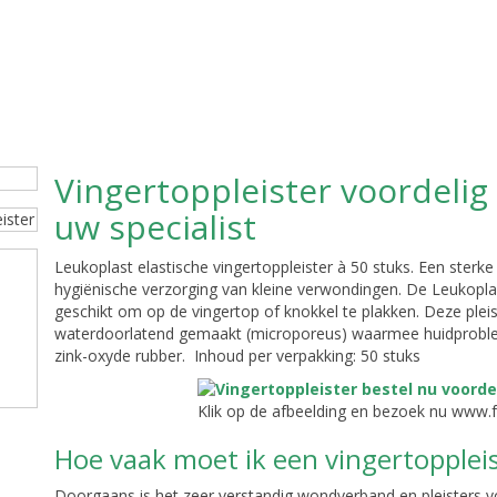
Vingertoppleister voordelig 
uw specialist
Leukoplast elastische vingertoppleister à 50 stuks. Een sterke
hygiënische verzorging van kleine verwondingen. De Leukoplast
geschikt om op de vingertop of knokkel te plakken. Deze plei
waterdoorlatend gemaakt (microporeus) waarmee huidproble
zink-oxyde rubber. Inhoud per verpakking: 50 stuks
Klik op de afbeelding en bezoek nu www.
Hoe vaak moet ik een vingertopplei
Doorgaans is het zeer verstandig wondverband en pleisters