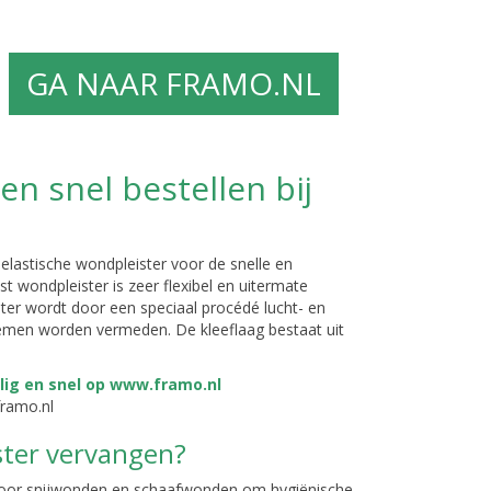
GA NAAR FRAMO.NL
en snel bestellen bij
 elastische wondpleister voor de snelle en
 wondpleister is zeer flexibel en uitermate
ster wordt door een speciaal procédé lucht- en
men worden vermeden. De kleeflaag bestaat uit
framo.nl
ster vervangen?
 voor snijwonden en schaafwonden om hygiënische