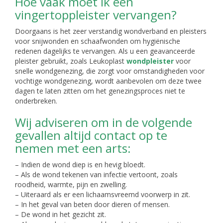
Hoe vaak moet ik een
vingertoppleister vervangen?
Doorgaans is het zeer verstandig wondverband en pleisters
voor snijwonden en schaafwonden om hygiënische
redenen dagelijks te vervangen. Als u een geavanceerde
pleister gebruikt, zoals Leukoplast
wondpleister
voor
snelle wondgenezing, die zorgt voor omstandigheden voor
vochtige wondgenezing, wordt aanbevolen om deze twee
dagen te laten zitten om het genezingsproces niet te
onderbreken.
Wij adviseren om in de volgende
gevallen altijd contact op te
nemen met een arts:
– Indien de wond diep is en hevig bloedt.
– Als de wond tekenen van infectie vertoont, zoals
roodheid, warmte, pijn en zwelling.
– Uiteraard als er een lichaamsvreemd voorwerp in zit.
– In het geval van beten door dieren of mensen.
– De wond in het gezicht zit.