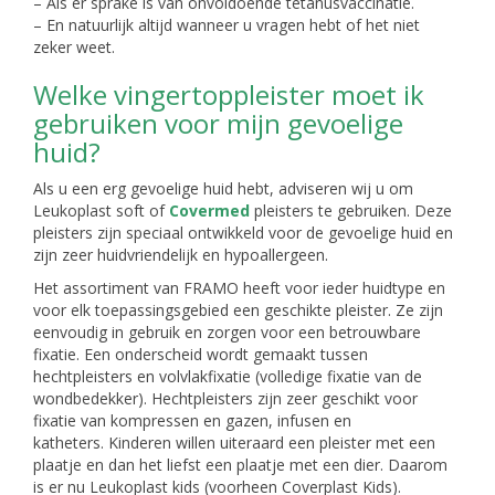
– Als er sprake is van onvoldoende tetanusvaccinatie.
– En natuurlijk altijd wanneer u vragen hebt of het niet
zeker weet.
Welke vingertoppleister moet ik
gebruiken voor mijn gevoelige
huid?
Als u een erg gevoelige huid hebt, adviseren wij u om
Leukoplast soft of
Covermed
pleisters te gebruiken. Deze
pleisters zijn speciaal ontwikkeld voor de gevoelige huid en
zijn zeer huidvriendelijk en hypoallergeen.
Het assortiment van FRAMO heeft voor ieder huidtype en
voor elk toepassingsgebied een geschikte pleister. Ze zijn
eenvoudig in gebruik en zorgen voor een betrouwbare
fixatie. Een onderscheid wordt gemaakt tussen
hechtpleisters en volvlakfixatie (volledige fixatie van de
wondbedekker). Hechtpleisters zijn zeer geschikt voor
fixatie van kompressen en gazen, infusen en
katheters. Kinderen willen uiteraard een pleister met een
plaatje en dan het liefst een plaatje met een dier. Daarom
is er nu Leukoplast kids (voorheen Coverplast Kids).