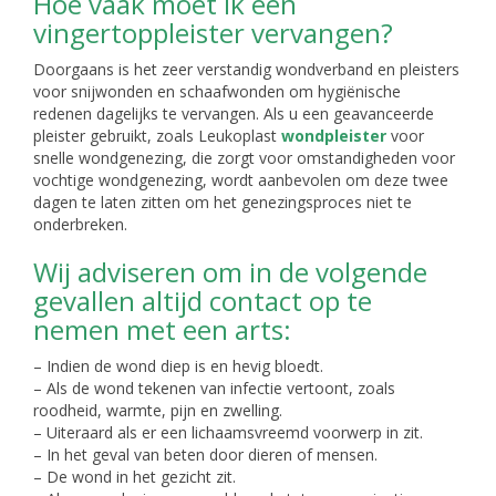
Hoe vaak moet ik een
vingertoppleister vervangen?
Doorgaans is het zeer verstandig wondverband en pleisters
voor snijwonden en schaafwonden om hygiënische
redenen dagelijks te vervangen. Als u een geavanceerde
pleister gebruikt, zoals Leukoplast
wondpleister
voor
snelle wondgenezing, die zorgt voor omstandigheden voor
vochtige wondgenezing, wordt aanbevolen om deze twee
dagen te laten zitten om het genezingsproces niet te
onderbreken.
Wij adviseren om in de volgende
gevallen altijd contact op te
nemen met een arts:
– Indien de wond diep is en hevig bloedt.
– Als de wond tekenen van infectie vertoont, zoals
roodheid, warmte, pijn en zwelling.
– Uiteraard als er een lichaamsvreemd voorwerp in zit.
– In het geval van beten door dieren of mensen.
– De wond in het gezicht zit.