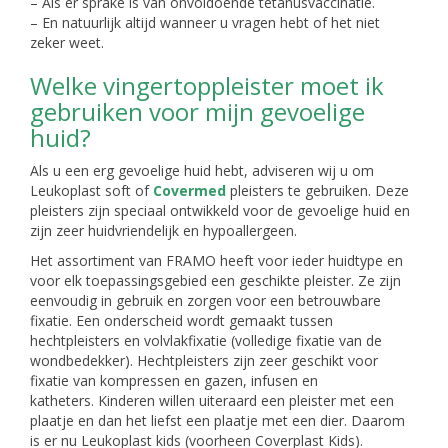
– Als er sprake is van onvoldoende tetanusvaccinatie.
– En natuurlijk altijd wanneer u vragen hebt of het niet
zeker weet.
Welke vingertoppleister moet ik
gebruiken voor mijn gevoelige
huid?
Als u een erg gevoelige huid hebt, adviseren wij u om
Leukoplast soft of
Covermed
pleisters te gebruiken. Deze
pleisters zijn speciaal ontwikkeld voor de gevoelige huid en
zijn zeer huidvriendelijk en hypoallergeen.
Het assortiment van FRAMO heeft voor ieder huidtype en
voor elk toepassingsgebied een geschikte pleister. Ze zijn
eenvoudig in gebruik en zorgen voor een betrouwbare
fixatie. Een onderscheid wordt gemaakt tussen
hechtpleisters en volvlakfixatie (volledige fixatie van de
wondbedekker). Hechtpleisters zijn zeer geschikt voor
fixatie van kompressen en gazen, infusen en
katheters. Kinderen willen uiteraard een pleister met een
plaatje en dan het liefst een plaatje met een dier. Daarom
is er nu Leukoplast kids (voorheen Coverplast Kids).