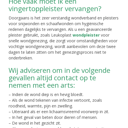
Hoe vaak moet ik een
vingertoppleister vervangen?
Doorgaans is het zeer verstandig wondverband en pleisters
voor snijwonden en schaafwonden om hygiënische
redenen dagelijks te vervangen. Als u een geavanceerde
pleister gebruikt, zoals Leukoplast
wondpleister
voor
snelle wondgenezing, die zorgt voor omstandigheden voor
vochtige wondgenezing, wordt aanbevolen om deze twee
dagen te laten zitten om het genezingsproces niet te
onderbreken.
Wij adviseren om in de volgende
gevallen altijd contact op te
nemen met een arts:
– Indien de wond diep is en hevig bloedt.
– Als de wond tekenen van infectie vertoont, zoals
roodheid, warmte, pijn en zwelling.
– Uiteraard als er een lichaamsvreemd voorwerp in zit.
– In het geval van beten door dieren of mensen.
– De wond in het gezicht zit.