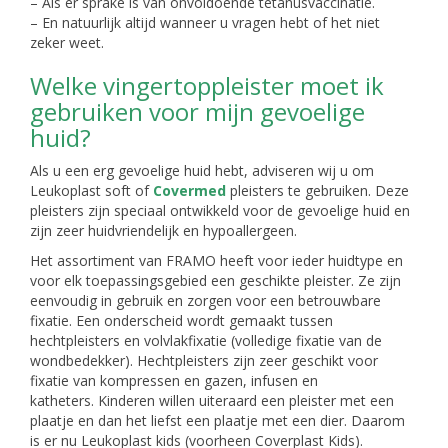
– Als er sprake is van onvoldoende tetanusvaccinatie.
– En natuurlijk altijd wanneer u vragen hebt of het niet
zeker weet.
Welke vingertoppleister moet ik
gebruiken voor mijn gevoelige
huid?
Als u een erg gevoelige huid hebt, adviseren wij u om
Leukoplast soft of
Covermed
pleisters te gebruiken. Deze
pleisters zijn speciaal ontwikkeld voor de gevoelige huid en
zijn zeer huidvriendelijk en hypoallergeen.
Het assortiment van FRAMO heeft voor ieder huidtype en
voor elk toepassingsgebied een geschikte pleister. Ze zijn
eenvoudig in gebruik en zorgen voor een betrouwbare
fixatie. Een onderscheid wordt gemaakt tussen
hechtpleisters en volvlakfixatie (volledige fixatie van de
wondbedekker). Hechtpleisters zijn zeer geschikt voor
fixatie van kompressen en gazen, infusen en
katheters. Kinderen willen uiteraard een pleister met een
plaatje en dan het liefst een plaatje met een dier. Daarom
is er nu Leukoplast kids (voorheen Coverplast Kids).