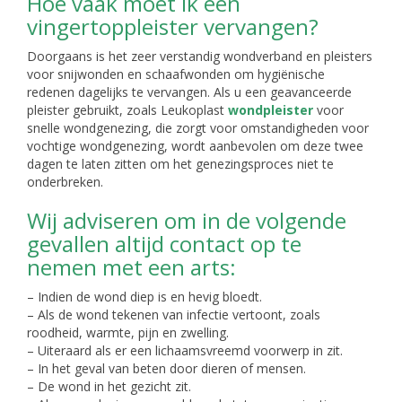
Hoe vaak moet ik een
vingertoppleister vervangen?
Doorgaans is het zeer verstandig wondverband en pleisters
voor snijwonden en schaafwonden om hygiënische
redenen dagelijks te vervangen. Als u een geavanceerde
pleister gebruikt, zoals Leukoplast
wondpleister
voor
snelle wondgenezing, die zorgt voor omstandigheden voor
vochtige wondgenezing, wordt aanbevolen om deze twee
dagen te laten zitten om het genezingsproces niet te
onderbreken.
Wij adviseren om in de volgende
gevallen altijd contact op te
nemen met een arts:
– Indien de wond diep is en hevig bloedt.
– Als de wond tekenen van infectie vertoont, zoals
roodheid, warmte, pijn en zwelling.
– Uiteraard als er een lichaamsvreemd voorwerp in zit.
– In het geval van beten door dieren of mensen.
– De wond in het gezicht zit.